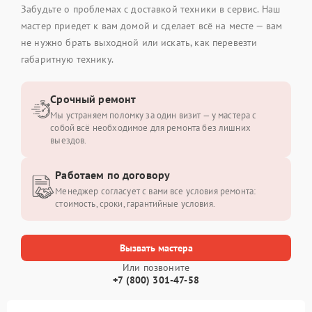
Забудьте о проблемах с доставкой техники в сервис. Наш
мастер приедет к вам домой и сделает всё на месте — вам
не нужно брать выходной или искать, как перевезти
габаритную технику.
Срочный ремонт
Мы устраняем поломку за один визит — у мастера с
собой всё необходимое для ремонта без лишних
выездов.
Работаем по договору
Менеджер согласует с вами все условия ремонта:
стоимость, сроки, гарантийные условия.
Вызвать мастера
Или позвоните
+7 (800) 301-47-58