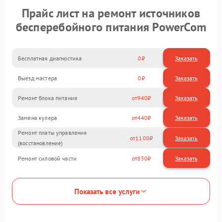
Прайс лист на ремонт источников
бесперебойного питания PowerCom
Бесплатная диагностика
0
Заказать
Выезд мастера
0
Заказать
Ремонт блока питания
940
Замена кулера
440
Ремонт платы управления
1100
(восстановление)
Ремонт силовой части
830
Показать все услуги