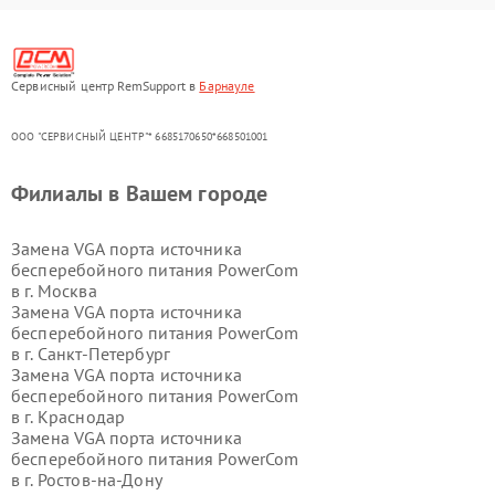
Сервисный центр RemSupport в
Барнауле
ООО "СЕРВИСНЫЙ ЦЕНТР"* 6685170650*668501001
Филиалы в Вашем городе
Замена VGA порта источника
бесперебойного питания PowerCom
в г.
Москва
Замена VGA порта источника
бесперебойного питания PowerCom
в г.
Санкт-Петербург
Замена VGA порта источника
бесперебойного питания PowerCom
в г.
Краснодар
Замена VGA порта источника
бесперебойного питания PowerCom
в г.
Ростов-на-Дону