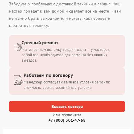
Забудьте о проблемах с доставкой техники в сервис. Наш
мастер приедет к вам домой и сделает всё на месте — вам
не нужно брать выходной или искать, как перевезти
габаритную технику.
Срочный ремонт
Мы устраняем поломку за один визит — у мастера с
собой всё необходимое для ремонта без лишних
выездов.
Работаем по договору
Менеджер согласует с вами все условия ремонта:
стоимость, сроки, гарантийные условия.
Вызвать мастера
Или позвоните
+7 (800) 301-47-58