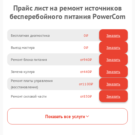
Прайс лист на ремонт источников
бесперебойного питания PowerCom
Бесплатная диагностика
0
Заказать
Выезд мастера
0
Заказать
Ремонт блока питания
940
Замена кулера
440
Ремонт платы управления
1100
(восстановление)
Ремонт силовой части
830
Показать все услуги