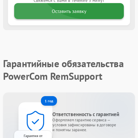
Свяжемся с Вами в течение 5 минут
Оставить заявку
Гарантийные обязательства
PowerCom RemSupport
1 год
Ответственность с гарантией
Оформляем гарантию сервиса —
условия зафиксированы в договоре
и понятны заранее.
Гарантия от