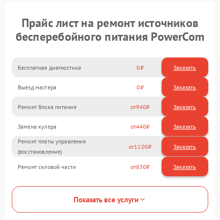
Прайс лист на ремонт источников
бесперебойного питания PowerCom
Бесплатная диагностика
0
Заказать
Выезд мастера
0
Заказать
Ремонт блока питания
940
Замена кулера
440
Ремонт платы управления
1100
(восстановление)
Ремонт силовой части
830
Показать все услуги