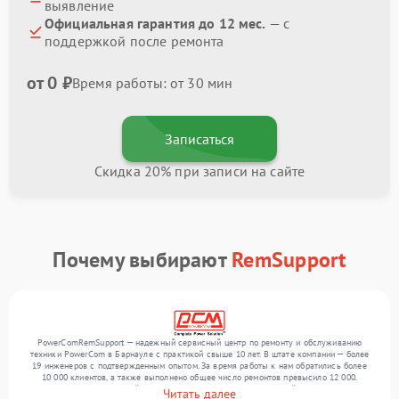
выявление
Официальная гарантия до 12 мес.
— с
поддержкой после ремонта
от 0 ₽
Время работы: от 30 мин
Записаться
Скидка 20% при записи на сайте
Почему выбирают
RemSupport
PowerComRemSupport — надежный сервисный центр по ремонту и обслуживанию
техники PowerCom в Барнауле с практикой свыше 10 лет. В штате компании — более
19 инженеров с подтвержденным опытом. За время работы к нам обратились более
10 000 клиентов, а также выполнено общее число ремонтов превысило 12 000.
Ежемесячно в сервисный центр поступает более 300 обращений, включая , , . Мы
Читать далее