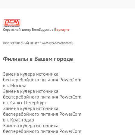
Сервисный центр RemSupport в
Барнауле
ООО "СЕРВИСНЫЙ ЦЕНТР"* 6685170650*668501001
Филиалы в Вашем городе
Замена кулера источника
бесперебойного питания PowerCom
в г.
Москва
Замена кулера источника
бесперебойного питания PowerCom
в г.
Санкт-Петербург
Замена кулера источника
бесперебойного питания PowerCom
в г.
Краснодар
Замена кулера источника
бесперебойного питания PowerCom