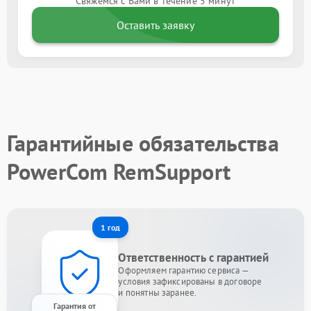
Свяжемся с Вами в течение 5 минут
Оставить заявку
Гарантийные обязательства
PowerCom RemSupport
1 год
Ответственность с гарантией
Оформляем гарантию сервиса —
условия зафиксированы в договоре
и понятны заранее.
Гарантия от