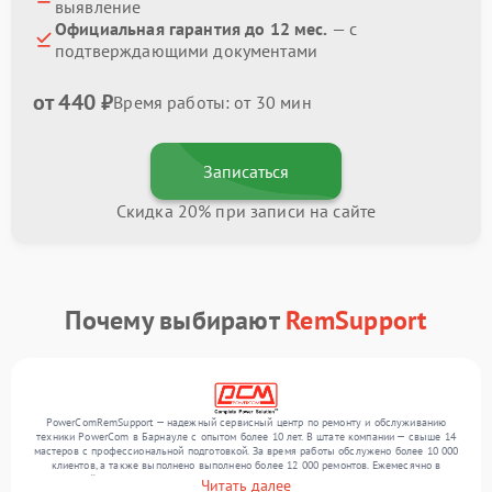
выявление
Официальная гарантия до 12 мес.
— с
подтверждающими документами
от 440 ₽
Время работы: от 30 мин
Записаться
Скидка 20% при записи на сайте
Почему выбирают
RemSupport
PowerComRemSupport — надежный сервисный центр по ремонту и обслуживанию
техники PowerCom в Барнауле с опытом более 10 лет. В штате компании — свыше 14
мастеров с профессиональной подготовкой. За время работы обслужено более 10 000
клиентов, а также выполнено выполнено более 12 000 ремонтов. Ежемесячно в
сервисный центр поступает свыше 300 единиц техники, включая , , . Мы устраняем
Читать далее