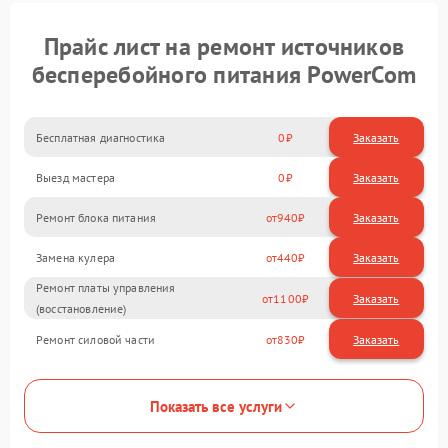
Прайс лист на ремонт источников
бесперебойного питания PowerCom
Бесплатная диагностика
0
Заказать
Выезд мастера
0
Заказать
Ремонт блока питания
940
Замена кулера
440
Ремонт платы управления
1100
(восстановление)
Ремонт силовой части
830
Показать все услуги