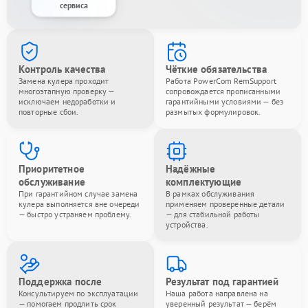
сервиса
Контроль качества
Чёткие обязательства
Замена кулера проходит
Работа PowerCom RemSupport
многоэтапную проверку —
сопровождается прописанными
исключаем недоработки и
гарантийными условиями — без
повторные сбои.
размытых формулировок.
Приоритетное
Надёжные
обслуживание
комплектующие
При гарантийном случае замена
В рамках обслуживания
кулера выполняется вне очереди
применяем проверенные детали
— быстро устраняем проблему.
— для стабильной работы
устройства.
Поддержка после
Результат под гарантией
Консультируем по эксплуатации
Наша работа направлена на
— помогаем продлить срок
уверенный результат — берём