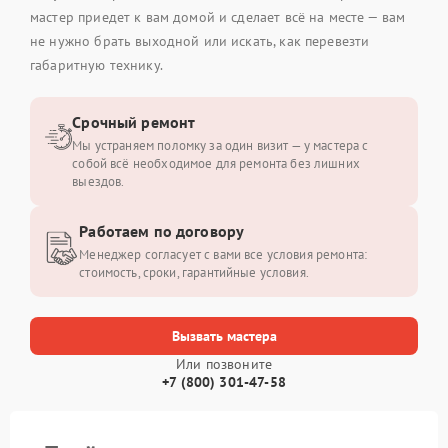
мастер приедет к вам домой и сделает всё на месте — вам
не нужно брать выходной или искать, как перевезти
габаритную технику.
Срочный ремонт
Мы устраняем поломку за один визит — у мастера с
собой всё необходимое для ремонта без лишних
выездов.
Работаем по договору
Менеджер согласует с вами все условия ремонта:
стоимость, сроки, гарантийные условия.
Вызвать мастера
Или позвоните
+7 (800) 301-47-58