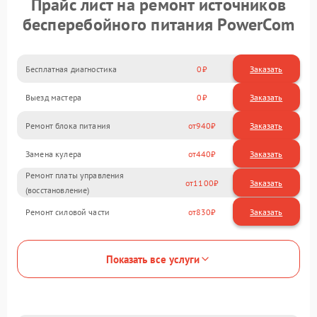
Прайс лист на ремонт источников
бесперебойного питания PowerCom
Бесплатная диагностика
0
Заказать
Выезд мастера
0
Заказать
Ремонт блока питания
940
Замена кулера
440
Ремонт платы управления
1100
(восстановление)
Ремонт силовой части
830
Показать все услуги