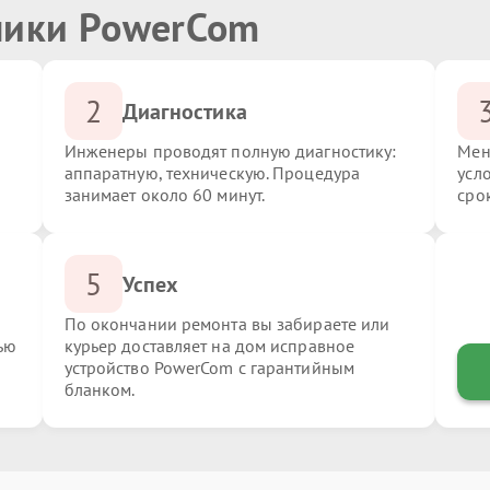
ники PowerCom
2
Диагностика
Инженеры проводят полную диагностику:
Мен
аппаратную, техническую. Процедура
усл
занимает около 60 минут.
сро
5
Успех
По окончании ремонта вы забираете или
ью
курьер доставляет на дом исправное
устройство PowerCom с гарантийным
бланком.