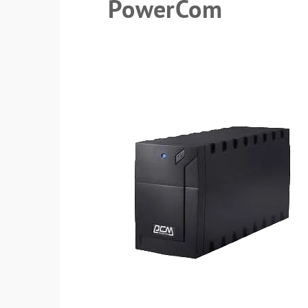
PowerCom