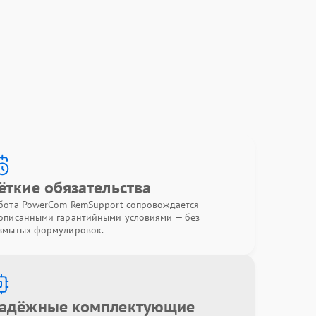
ёткие обязательства
бота PowerCom RemSupport сопровождается
описанными гарантийными условиями — без
змытых формулировок.
адёжные комплектующие