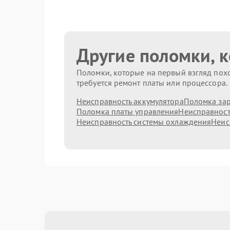
Другие поломки, 
Поломки, которые на первый взгляд похо
требуется ремонт платы или процессора.
Неисправность аккумулятора
Поломка зар
Поломка платы управления
Неисправност
Неисправность системы охлаждения
Неис