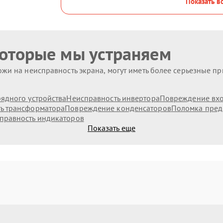
Показать в
которые мы устраняем
жи на неисправность экрана, могут иметь более серьезные п
ядного устройства
Неисправность инвертора
Повреждение вх
ь трансформатора
Повреждение конденсаторов
Поломка пред
правность индикаторов
Показать еще