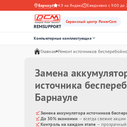
Барнаул
4.9 на Яндекс
Ежедневно с 9:00 до 
Сервисный центр PowerCom
REMSUPPORT
Компьютерные комплектующие
Главная
Ремонт источников бесперебойно
Замена аккумулято
источника беспере
Барнауле
Замена аккумулятора источников беспер
До 30% экономии
— всегда свежие акции
Контроль на каждом этапе
— прозрачный