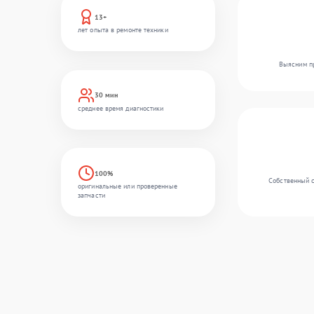
13+
лет опыта в ремонте техники
Выясним пр
30 мин
среднее время диагностики
100%
Собственный с
оригинальные или проверенные
запчасти