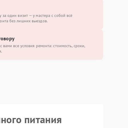
 за один визит — у мастера с собой всё
онта без лишних выездов.
говору
с вами все условия ремонта: стоимость, сроки,
.
йного питания