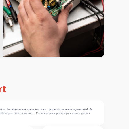
rt
 до 16 технических специалистов с профессиональной подготовкой. За
00 обращений, включая , , . Мы выполняем ремонт различного уровня