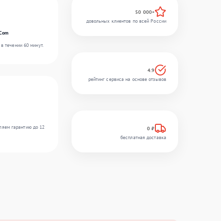
50 000+
довольных клиентов по всей России
rCom
в течении 60 минут.
4.9
рейтинг сервиса на основе отзывов
ляем гарантию до 12
0 ₽
бесплатная доставка