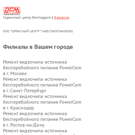
Сервисный центр RemSupport в
Барнауле
ООО "СЕРВИСНЫЙ ЦЕНТР"* 6685170650*668501001
Филиалы в Вашем городе
Ремонт видеочипа источника
бесперебойного питания PowerCom
в г.
Москва
Ремонт видеочипа источника
бесперебойного питания PowerCom
в г.
Санкт-Петербург
Ремонт видеочипа источника
бесперебойного питания PowerCom
в г.
Краснодар
Ремонт видеочипа источника
бесперебойного питания PowerCom
в г.
Ростов-на-Дону
Ремонт видеочипа источника