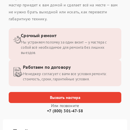
мастер приедет к вам домой и сделает всё на месте — вам
не нужно брать выходной или искать, как перевезти
габаритную технику.
Срочный ремонт
Мы устраняем поломку за один визит — у мастера с
собой всё необходимое для ремонта без лишних
выездов.
Работаем по договору
Менеджер согласует с вами все условия ремонта:
стоимость, сроки, гарантийные условия.
Вызвать мастера
Или позвоните
+7 (800) 301-47-58