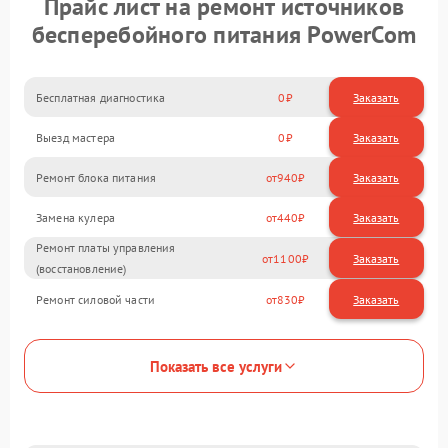
Прайс лист на ремонт источников
бесперебойного питания PowerCom
Бесплатная диагностика
0
Заказать
Выезд мастера
0
Заказать
Ремонт блока питания
940
Замена кулера
440
Ремонт платы управления
1100
(восстановление)
Ремонт силовой части
830
Показать все услуги