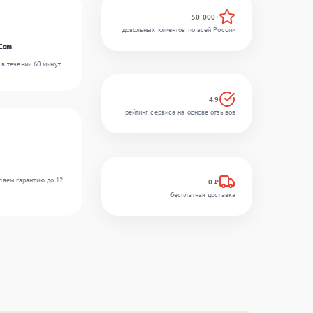
50 000+
довольных клиентов по всей России
rCom
в течении 60 минут.
4.9
рейтинг сервиса на основе отзывов
ляем гарантию до 12
0 ₽
бесплатная доставка