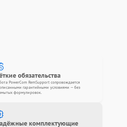
ёткие обязательства
бота PowerCom RemSupport сопровождается
описанными гарантийными условиями — без
змытых формулировок.
адёжные комплектующие