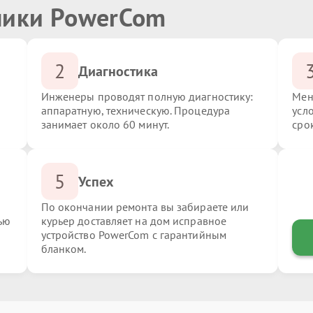
ники PowerCom
2
Диагностика
Инженеры проводят полную диагностику:
Мен
аппаратную, техническую. Процедура
усл
занимает около 60 минут.
сро
5
Успех
По окончании ремонта вы забираете или
ью
курьер доставляет на дом исправное
устройство PowerCom с гарантийным
бланком.