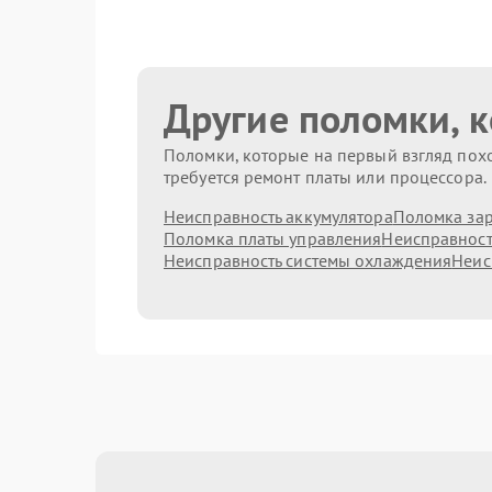
Другие поломки, 
Поломки, которые на первый взгляд похо
требуется ремонт платы или процессора.
Неисправность аккумулятора
Поломка зар
Поломка платы управления
Неисправност
Неисправность системы охлаждения
Неис