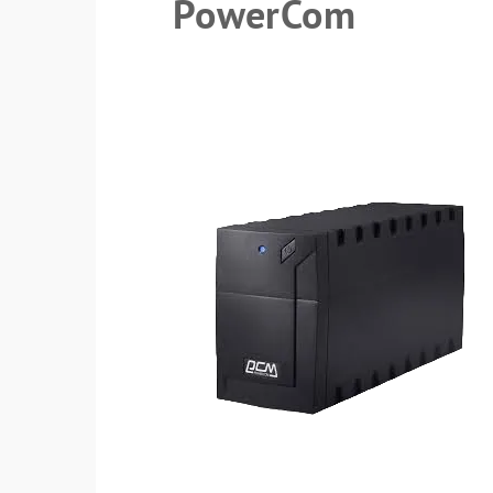
PowerCom