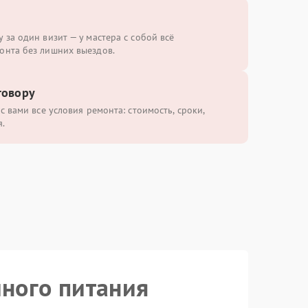
 за один визит — у мастера с собой всё
онта без лишних выездов.
говору
с вами все условия ремонта: стоимость, сроки,
.
йного питания