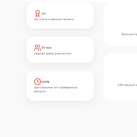
13+
лет опыта в ремонте техники
Выясним пр
30 мин
среднее время диагностики
100%
Собственный с
оригинальные или проверенные
запчасти