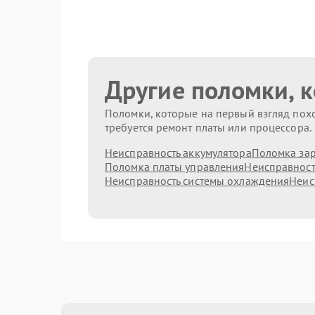
Другие поломки, 
Поломки, которые на первый взгляд похо
требуется ремонт платы или процессора.
Неисправность аккумулятора
Поломка зар
Поломка платы управления
Неисправност
Неисправность системы охлаждения
Неис