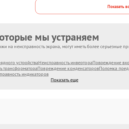
Показать в
которые мы устраняем
жи на неисправность экрана, могут иметь более серьезные п
ядного устройства
Неисправность инвертора
Повреждение вх
ь трансформатора
Повреждение конденсаторов
Поломка пред
правность индикаторов
Показать еще