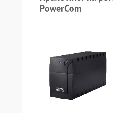
PowerCom