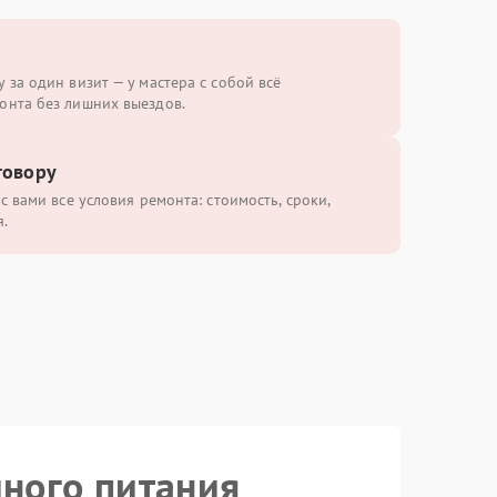
 за один визит — у мастера с собой всё
онта без лишних выездов.
говору
с вами все условия ремонта: стоимость, сроки,
.
йного питания