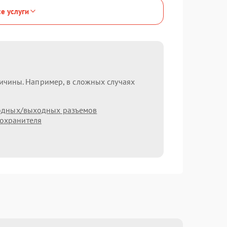
се услуги
ричины. Например, в сложных случаях
одных/выходных разъемов
охранителя