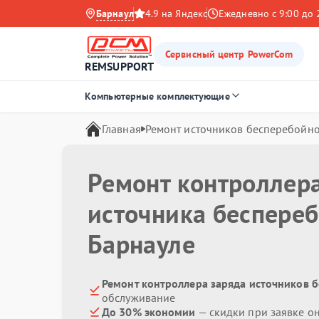
Барнаул
4.9 на Яндекс
Ежедневно с 9:00 до 
Сервисный центр PowerCom
REMSUPPORT
Компьютерные комплектующие
Главная
Ремонт источников бесперебойно
Ремонт контроллер
источника беспере
Барнауле
Ремонт контроллера заряда источников 
обслуживание
До 30% экономии
— скидки при заявке о