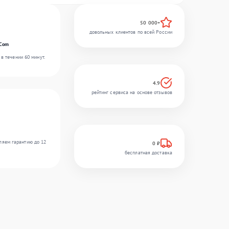
50 000+
довольных клиентов по всей России
rCom
в течении 60 минут.
4.9
рейтинг сервиса на основе отзывов
ляем гарантию до 12
0 ₽
бесплатная доставка