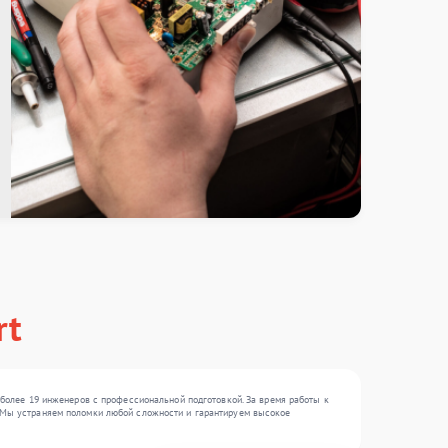
rt
более 19 инженеров с профессиональной подготовкой. За время работы к
 . Мы устраняем поломки любой сложности и гарантируем высокое