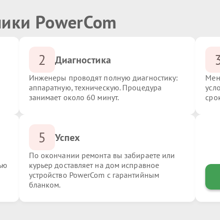
ники PowerCom
2
Диагностика
Инженеры проводят полную диагностику:
Мен
аппаратную, техническую. Процедура
усл
занимает около 60 минут.
сро
5
Успех
По окончании ремонта вы забираете или
ью
курьер доставляет на дом исправное
устройство PowerCom с гарантийным
бланком.