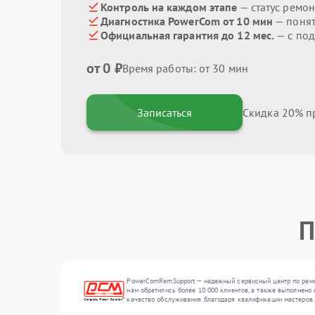
Контроль на каждом этапе
— статус ремон
Диагностика PowerCom от 10 мин
— поня
Официальная гарантия до 12 мес.
— с по
от 0 ₽
Время работы: от 30 мин
Записаться
Скидка 20% пр
П
PowerComRemSupport — надежный сервисный центр по ремон
нам обратились более 10 000 клиентов, а также выполнено 
качество обслуживания благодаря квалификации мастеров.