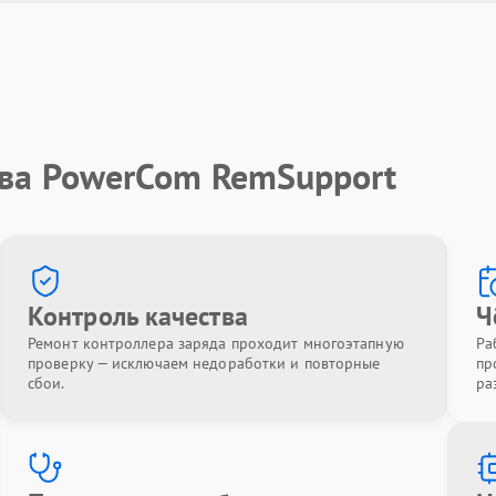
тва PowerCom RemSupport
Контроль качества
Ч
Ремонт контроллера заряда проходит многоэтапную
Ра
проверку — исключаем недоработки и повторные
пр
сбои.
ра