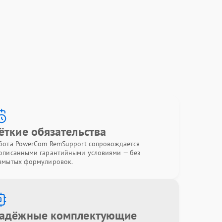
ёткие обязательства
бота PowerCom RemSupport сопровождается
описанными гарантийными условиями — без
змытых формулировок.
адёжные комплектующие