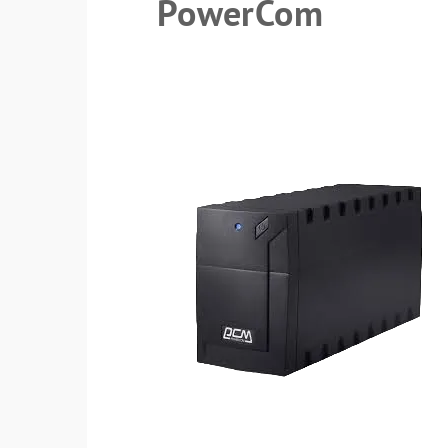
PowerCom