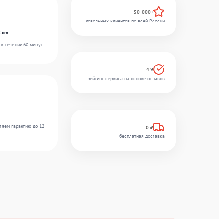
50 000+
довольных клиентов по всей России
rCom
в течении 60 минут.
4.9
рейтинг сервиса на основе отзывов
ляем гарантию до 12
0 ₽
бесплатная доставка