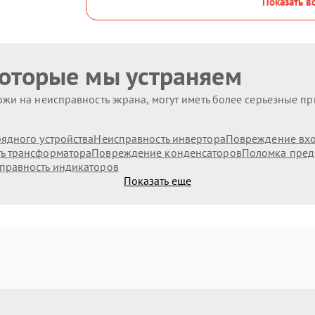
Показать в
которые мы устраняем
жи на неисправность экрана, могут иметь более серьезные п
ядного устройства
Неисправность инвертора
Повреждение вх
ь трансформатора
Повреждение конденсаторов
Поломка пред
правность индикаторов
Показать еще