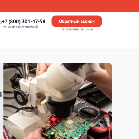
+7 (800) 301-47-58
Обратный звонок
Звонок по РФ бесплатный
Перезвоним за 5 мин
в
т