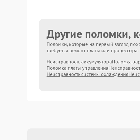
Другие поломки, 
Поломки, которые на первый взгляд похо
требуется ремонт платы или процессора.
Неисправность аккумулятора
Поломка зар
Поломка платы управления
Неисправност
Неисправность системы охлаждения
Неис