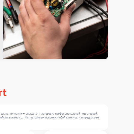
rt
штате компании — свыше 14 мастеров с профессиональной подготовкой.
йств, включая , , . Мы устраняем поломки любой сложности и предлагаем