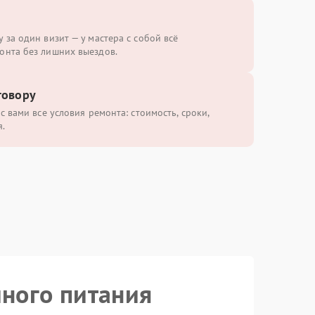
 за один визит — у мастера с собой всё
онта без лишних выездов.
говору
с вами все условия ремонта: стоимость, сроки,
.
йного питания