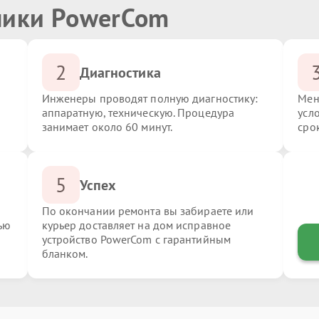
ники PowerCom
2
Диагностика
Инженеры проводят полную диагностику:
Мен
аппаратную, техническую. Процедура
усл
занимает около 60 минут.
сро
5
Успех
По окончании ремонта вы забираете или
ью
курьер доставляет на дом исправное
устройство PowerCom с гарантийным
бланком.