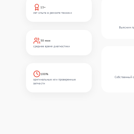
13+
лет опыта в ремонте техники
Выясним пр
30 мин
среднее время диагностики
100%
Собственный с
оригинальные или проверенные
запчасти