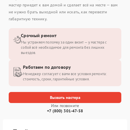
мастер приедет к вам домой и сделает всё на месте — вам
не нужно брать выходной или искать, как перевезти
габаритную технику.
Срочный ремонт
Мы устраняем поломку за один визит — у мастера с
собой всё необходимое для ремонта без лишних
выездов.
Работаем по договору
Менеджер согласует с вами все условия ремонта:
стоимость, сроки, гарантийные условия.
Вызвать мастера
Или позвоните
+7 (800) 301-47-58