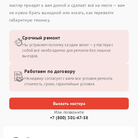
мастер приедет к вам домой и сделает всё на месте — вам
не нужно брать выходной или искать, как перевезти
габаритную технику.
Срочный ремонт
Мы устраняем поломку за один визит — у мастера с
собой всё необходимое для ремонта без лишних
выездов.
Работаем по договору
Менеджер согласует с вами все условия ремонта:
стоимость, сроки, гарантийные условия.
Вызвать мастера
Или позвоните
+7 (800) 301-47-58