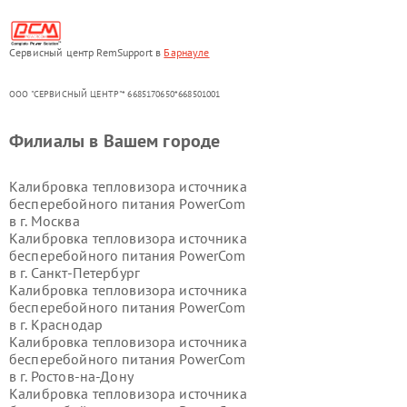
Сервисный центр RemSupport в
Барнауле
ООО "СЕРВИСНЫЙ ЦЕНТР"* 6685170650*668501001
Филиалы в Вашем городе
Калибровка тепловизора источника
бесперебойного питания PowerCom
в г.
Москва
Калибровка тепловизора источника
бесперебойного питания PowerCom
в г.
Санкт-Петербург
Калибровка тепловизора источника
бесперебойного питания PowerCom
в г.
Краснодар
Калибровка тепловизора источника
бесперебойного питания PowerCom
в г.
Ростов-на-Дону
Калибровка тепловизора источника