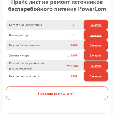
Прайс лист на ремонт источников
бесперебойного питания PowerCom
Бесплатная диагностика
0
Заказать
Выезд мастера
0
Заказать
Ремонт блока питания
940
Замена кулера
440
Ремонт платы управления
1100
(восстановление)
Ремонт силовой части
830
Показать все услуги