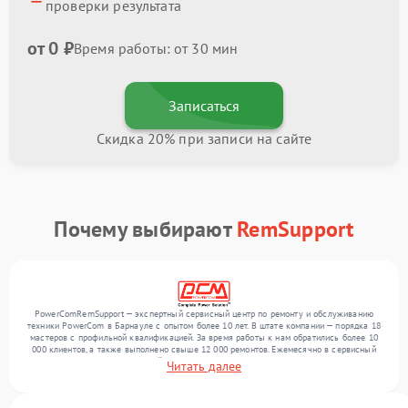
проверки результата
от 0 ₽
Время работы: от 30 мин
Записаться
Скидка 20% при записи на сайте
Почему выбирают
RemSupport
PowerComRemSupport — экспертный сервисный центр по ремонту и обслуживанию
техники PowerCom в Барнауле с опытом более 10 лет. В штате компании — порядка 18
мастеров с профильной квалификацией. За время работы к нам обратились более 10
000 клиентов, а также выполнено свыше 12 000 ремонтов. Ежемесячно в сервисный
центр поступает от 300 устройств, включая , , . Мы работаем с широким спектром
Читать далее
неисправностей и поддерживаем высокий стандарт качества благодаря опыту
команды.