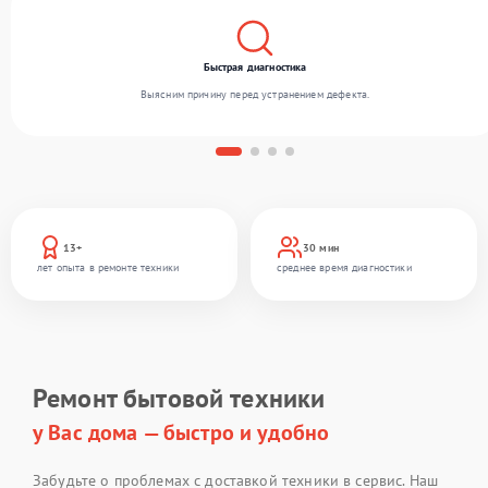
Быстрая диагностика
Выясним причину перед устранением дефекта.
13+
30 мин
лет опыта в ремонте техники
среднее время диагностики
Ремонт бытовой техники
у Вас дома — быстро и удобно
Забудьте о проблемах с доставкой техники в сервис. Наш