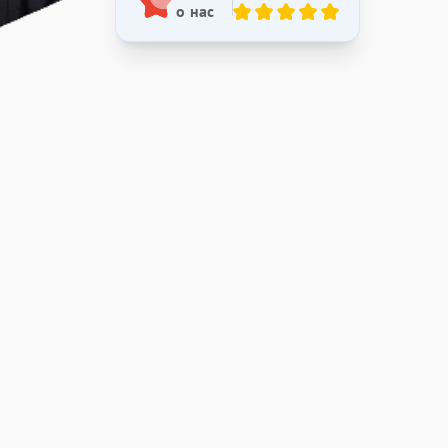
о нас