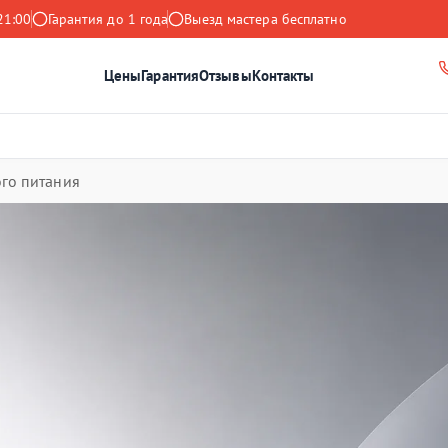
21:00
Гарантия до 1 года
Выезд мастера бесплатно
Цены
Гарантия
Отзывы
Контакты
го питания