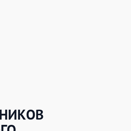
ЧНИКОВ
ГО