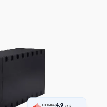
4.9
Отзывы
из 5