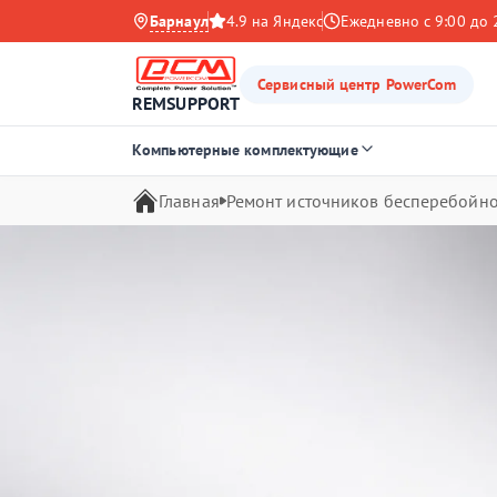
Барнаул
4.9 на Яндекс
Ежедневно с 9:00 до 
Сервисный центр PowerCom
REMSUPPORT
Компьютерные комплектующие
Главная
Ремонт источников бесперебойно