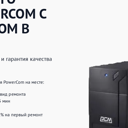
ERCOM
С
ОМ В
и гарантия качества
я PowerCom на месте:
вид ремонта
5 мин
0%
на первый ремонт