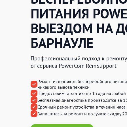
ПИТАНИЯ
POW
ВЫЕЗДОМ НА Д
БАРНАУЛЕ
Профессиональный подход к ремонту 
от сервиса PowerCom RemSupport
Ремонт источников бесперебойного питани
никакого вывоза техники
Предоставим
гарантию до 1 года
на любой 
Бесплатная диагностика производится
за 1
Срочный ремонт устройства
в течении часа
Запишитесь на ремонт и получите
скидку 2